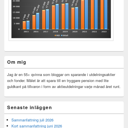
Primära
Om mig
sidofältet
Widget
område
Jag är en 55+ qvinna som bloggar om sparande i utdelningsaktier
och fonder. Målet är att spara till en tryggare pension med lite
guldkant på tillvaron i form av aktieutdelningar varje månad året runt.
Senaste inläggen
Sammanfattning juli 2026
Kort sammanfattning juni 2026