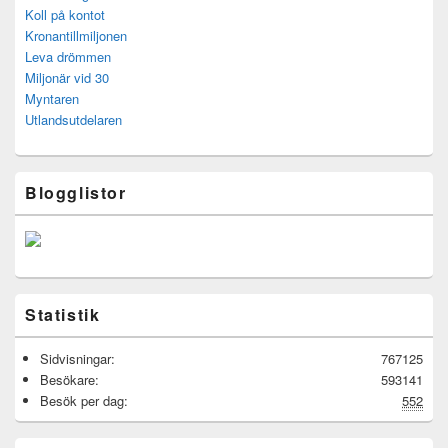
Koll på kontot
Kronantillmiljonen
Leva drömmen
Miljonär vid 30
Myntaren
Utlandsutdelaren
Blogglistor
Statistik
Sidvisningar:
767125
Besökare:
593141
Besök per dag:
552