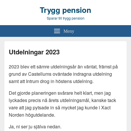
Trygg pension
Sparar till trygg pension
Meny
Utdelningar 2023
2023 blev ett sämre utdelningsår än väntat, främst på
grund av Castellums oväntade indragna utdelning
samt att Intrum drog in höstens utdelning.
Det gjorde planeringen svårare helt klart, men jag
lyckades precis nå årets utdelningsmål, kanske tack
vare att jag pytsade in så mycket jag kunde i Xact
Norden högutdelande.
Ja, ni ser ju själva nedan.