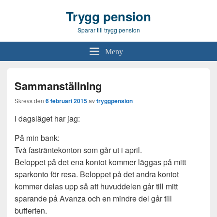
Trygg pension
Sparar till trygg pension
Meny
Sammanställning
Skrevs den
6 februari 2015
av
tryggpension
I dagsläget har jag:
På min bank:
Två fasträntekonton som går ut i april.
Beloppet på det ena kontot kommer läggas på mitt
sparkonto för resa. Beloppet på det andra kontot
kommer delas upp så att huvuddelen går till mitt
sparande på Avanza och en mindre del går till
bufferten.