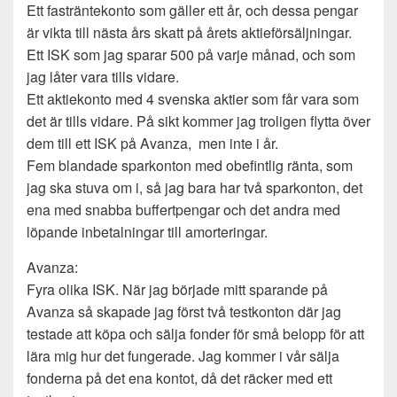
Ett fasträntekonto som gäller ett år, och dessa pengar
är vikta till nästa års skatt på årets aktieförsäljningar.
Ett ISK som jag sparar 500 på varje månad, och som
jag låter vara tills vidare.
Ett aktiekonto med 4 svenska aktier som får vara som
det är tills vidare. På sikt kommer jag troligen flytta över
dem till ett ISK på Avanza, men inte i år.
Fem blandade sparkonton med obefintlig ränta, som
jag ska stuva om i, så jag bara har två sparkonton, det
ena med snabba buffertpengar och det andra med
löpande inbetalningar till amorteringar.
Avanza:
Fyra olika ISK. När jag började mitt sparande på
Avanza så skapade jag först två testkonton där jag
testade att köpa och sälja fonder för små belopp för att
lära mig hur det fungerade. Jag kommer i vår sälja
fonderna på det ena kontot, då det räcker med ett