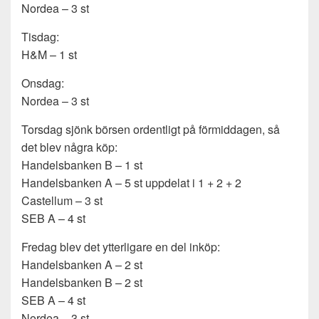
Nordea – 3 st
Tisdag:
H&M – 1 st
Onsdag:
Nordea – 3 st
Torsdag sjönk börsen ordentligt på förmiddagen, så
det blev några köp:
Handelsbanken B – 1 st
Handelsbanken A – 5 st uppdelat i 1 + 2 + 2
Castellum – 3 st
SEB A – 4 st
Fredag blev det ytterligare en del inköp:
Handelsbanken A – 2 st
Handelsbanken B – 2 st
SEB A – 4 st
Nordea – 3 st