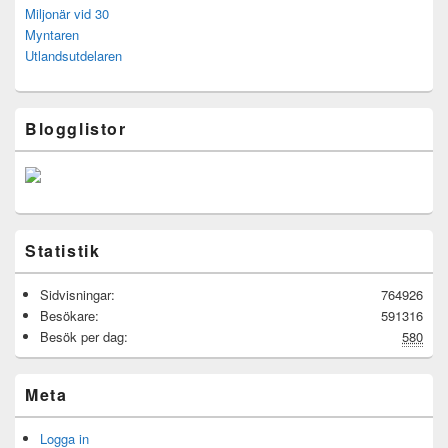
Miljonär vid 30
Myntaren
Utlandsutdelaren
Blogglistor
Statistik
Sidvisningar:
764926
Besökare:
591316
Besök per dag:
580
Meta
Logga in