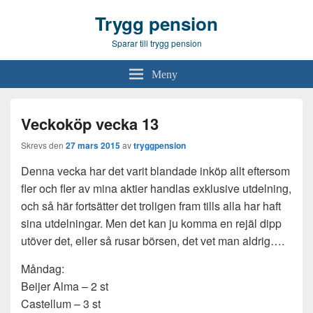
Trygg pension
Sparar till trygg pension
Meny
Veckoköp vecka 13
Skrevs den
27 mars 2015
av
tryggpension
Denna vecka har det varit blandade inköp allt eftersom
fler och fler av mina aktier handlas exklusive utdelning,
och så här fortsätter det troligen fram tills alla har haft
sina utdelningar. Men det kan ju komma en rejäl dipp
utöver det, eller så rusar börsen, det vet man aldrig….
Måndag:
Beijer Alma – 2 st
Castellum – 3 st