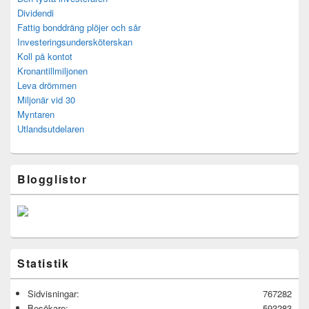
Dividendi
Fattig bonddräng plöjer och sår
Investeringsundersköterskan
Koll på kontot
Kronantillmiljonen
Leva drömmen
Miljonär vid 30
Myntaren
Utlandsutdelaren
Blogglistor
Statistik
Sidvisningar:
767282
Besökare:
593283