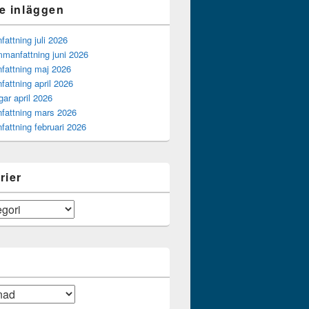
e inläggen
ttning juli 2026
manfattning juni 2026
attning maj 2026
attning april 2026
gar april 2026
attning mars 2026
attning februari 2026
rier