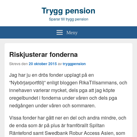
Trygg pension
Sparar till trygg pension
Meny
Riskjusterar fonderna
Skrevs den
20 oktober 2015
av
tryggpension
Jag har ju en drös fonder upplagt på en
”Nybörjarportfölj” enligt bloggen RikaTillsammans, och
innehaven varierar mycket, dels pga att jag köpte
oregelbundet i fonderna under våren och dels pga
nedgången under våren och sommaren.
Vissa fonder har gått ner en del och andra mindre, och
de enda som är på plus är framförallt Spiltan
Räntefond samt Swedbank Robur Access Asien, som