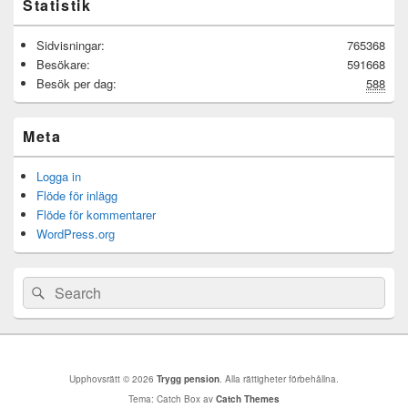
Statistik
Sidvisningar:
765368
Besökare:
591668
Besök per dag:
588
Meta
Logga in
Flöde för inlägg
Flöde för kommentarer
WordPress.org
Sök
Sök
efter:
Upphovsrätt © 2026
Trygg pension
. Alla rättigheter förbehållna.
Tema: Catch Box av
Catch Themes