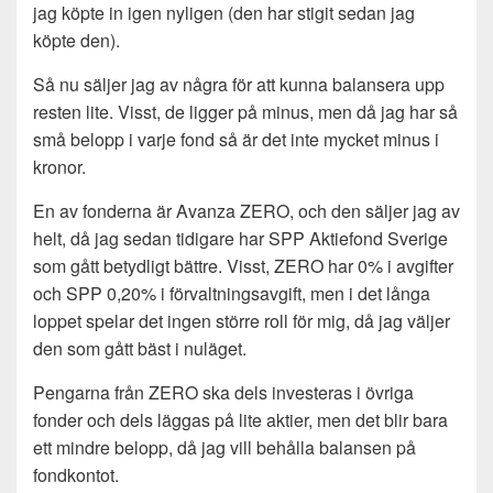
jag köpte in igen nyligen (den har stigit sedan jag
köpte den).
Så nu säljer jag av några för att kunna balansera upp
resten lite. Visst, de ligger på minus, men då jag har så
små belopp i varje fond så är det inte mycket minus i
kronor.
En av fonderna är Avanza ZERO, och den säljer jag av
helt, då jag sedan tidigare har SPP Aktiefond Sverige
som gått betydligt bättre. Visst, ZERO har 0% i avgifter
och SPP 0,20% i förvaltningsavgift, men i det långa
loppet spelar det ingen större roll för mig, då jag väljer
den som gått bäst i nuläget.
Pengarna från ZERO ska dels investeras i övriga
fonder och dels läggas på lite aktier, men det blir bara
ett mindre belopp, då jag vill behålla balansen på
fondkontot.