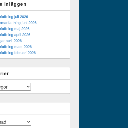
e inläggen
ttning juli 2026
manfattning juni 2026
attning maj 2026
attning april 2026
gar april 2026
attning mars 2026
attning februari 2026
rier