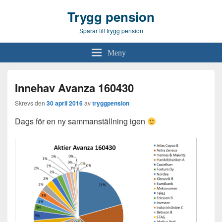
Trygg pension
Sparar till trygg pension
Meny
Innehav Avanza 160430
Skrevs den
30 april 2016
av
tryggpension
Dags för en ny sammanställning igen