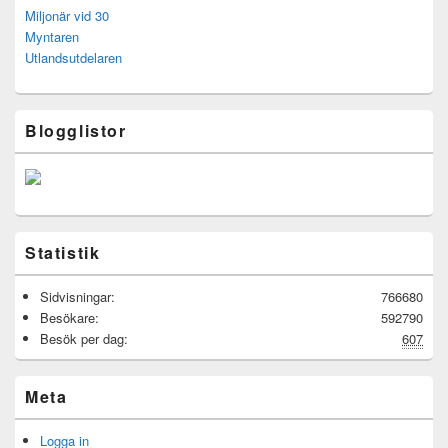
Miljonär vid 30
Myntaren
Utlandsutdelaren
Blogglistor
Statistik
Sidvisningar:
766680
Besökare:
592790
Besök per dag:
607
Meta
Logga in