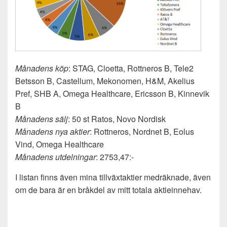
Månadens köp
: STAG, Cloetta, Rottneros B, Tele2
Betsson B, Castellum, Mekonomen, H&M, Akelius
Pref, SHB A, Omega Healthcare, Ericsson B, Kinnevik
B
Månadens sälj
: 50 st Ratos, Novo Nordisk
Månadens nya aktier
: Rottneros, Nordnet B, Eolus
Vind, Omega Healthcare
Månadens utdelningar
: 2753,47:-
I listan finns även mina tillväxtaktier medräknade, även
om de bara är en bråkdel av mitt totala aktieinnehav.