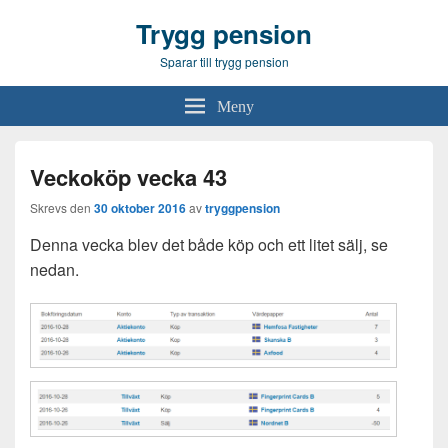
Trygg pension
Sparar till trygg pension
Meny
Veckoköp vecka 43
Skrevs den
30 oktober 2016
av
tryggpension
Denna vecka blev det både köp och ett litet sälj, se
nedan.