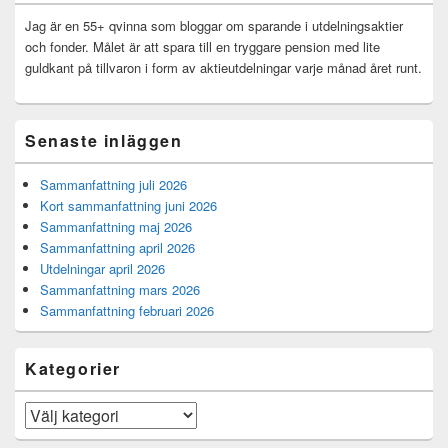
Widget
område
Jag är en 55+ qvinna som bloggar om sparande i utdelningsaktier
och fonder. Målet är att spara till en tryggare pension med lite
guldkant på tillvaron i form av aktieutdelningar varje månad året runt.
Senaste inläggen
Sammanfattning juli 2026
Kort sammanfattning juni 2026
Sammanfattning maj 2026
Sammanfattning april 2026
Utdelningar april 2026
Sammanfattning mars 2026
Sammanfattning februari 2026
Kategorier
Kategorier