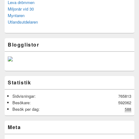
Leva drömmen
Miljonär vid 30
Myntaren
Utlandsutdelaren
Blogglistor
Statistik
Sidvisningar:
765813
Besökare:
592062
Besök per dag:
588
Meta