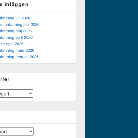
e inläggen
ttning juli 2026
manfattning juni 2026
attning maj 2026
attning april 2026
gar april 2026
attning mars 2026
attning februari 2026
rier