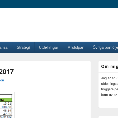
vanza
Strategi
Utdelningar
Milstolpar
Övriga portfölje
Primära
Om mi
sidofältet
 2017
Widget
område
Jag är en 
ion
utdelningsa
tryggare pe
form av akt