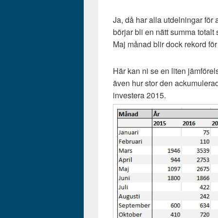
Ja, då har alla utdelningar för
börjar bli en nätt summa totalt 
Maj månad blir dock rekord för 
Här kan ni se en liten jämför
även hur stor den ackumulerad
investera 2015.