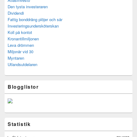
AtlasInvesto
Den tysta investeraren
Dividendi
Fattig bonddräng plöjer och sår
Investeringsundersköterskan
Koll på kontot
Kronantillmiljonen
Leva drömmen
Miljonär vid 30
Myntaren
Utlandsutdelaren
Blogglistor
Statistik