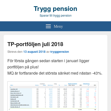
Trygg pension
Sparar till trygg pension
Meny
TP-portföljen juli 2018
Skrevs den
13 augusti 2018
av
tryggpension
För första gången sedan starten i januari ligger
portföljen på plus!
MQ är fortfarande det största sänket med nästan -43%.