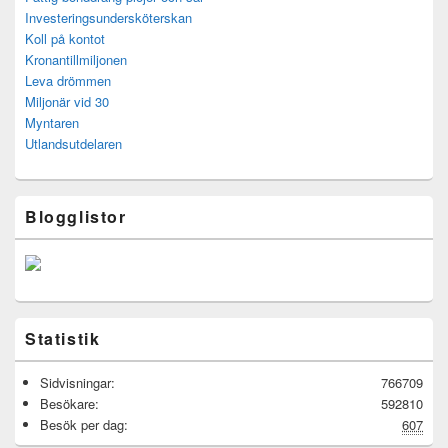
Investeringsundersköterskan
Koll på kontot
Kronantillmiljonen
Leva drömmen
Miljonär vid 30
Myntaren
Utlandsutdelaren
Blogglistor
Statistik
Sidvisningar:
766709
Besökare:
592810
Besök per dag:
607