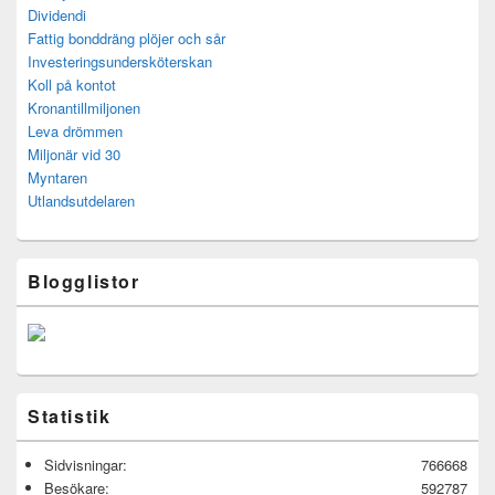
Dividendi
Fattig bonddräng plöjer och sår
Investeringsundersköterskan
Koll på kontot
Kronantillmiljonen
Leva drömmen
Miljonär vid 30
Myntaren
Utlandsutdelaren
Blogglistor
Statistik
Sidvisningar:
766668
Besökare:
592787