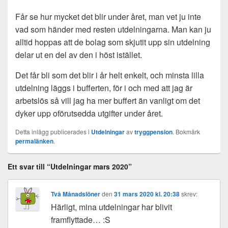
Får se hur mycket det blir under året, man vet ju inte
vad som händer med resten utdelningarna. Man kan ju
alltid hoppas att de bolag som skjutit upp sin utdelning
delar ut en del av den i höst istället.
Det får bli som det blir i år helt enkelt, och minsta lilla
utdelning läggs i bufferten, för i och med att jag är
arbetslös så vill jag ha mer buffert än vanligt om det
dyker upp oförutsedda utgifter under året.
Detta inlägg publicerades i
Utdelningar
av
tryggpension
. Bokmärk
permalänken
.
Ett svar till “Utdelningar mars 2020”
Två Månadslöner
den
31 mars 2020 kl. 20:38
skrev:
Härligt, mina utdelningar har blivit
framflyttade… :S