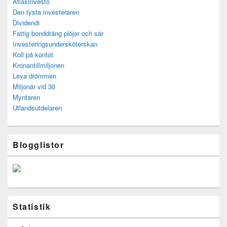
AtlasInvesto
Den tysta investeraren
Dividendi
Fattig bonddräng plöjer och sår
Investeringsundersköterskan
Koll på kontot
Kronantillmiljonen
Leva drömmen
Miljonär vid 30
Myntaren
Utlandsutdelaren
Blogglistor
Statistik