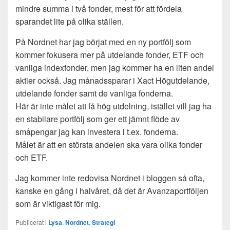
mindre summa i två fonder, mest för att fördela
sparandet lite på olika ställen.
På Nordnet har jag börjat med en ny portfölj som
kommer fokusera mer på utdelande fonder, ETF och
vanliga indexfonder, men jag kommer ha en liten andel
aktier också. Jag månadssparar i Xact Högutdelande,
utdelande fonder samt de vanliga fonderna.
Här är inte målet att få hög utdelning, istället vill jag ha
en stabilare portfölj som ger ett jämnt flöde av
småpengar jag kan investera i t.ex. fonderna.
Målet är att en största andelen ska vara olika fonder
och ETF.
Jag kommer inte redovisa Nordnet i bloggen så ofta,
kanske en gång i halvåret, då det är Avanzaportföljen
som är viktigast för mig.
Publicerat i
Lysa
,
Nordnet
,
Strategi