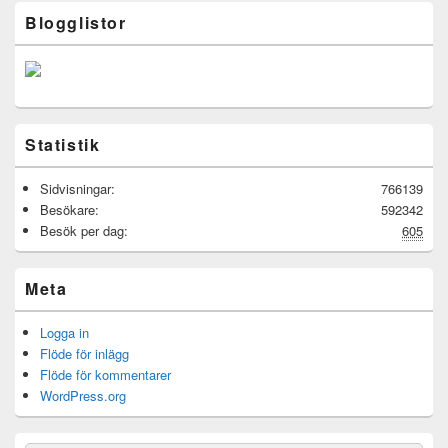
Blogglistor
Statistik
Sidvisningar:
766139
Besökare:
592342
Besök per dag:
605
Meta
Logga in
Flöde för inlägg
Flöde för kommentarer
WordPress.org