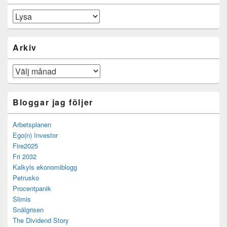
Kategorier
Arkiv
Arkiv
Bloggar jag följer
Arbetsplanen
Ego(n) Investor
Fire2025
Fri 2032
Kalkyls ekonomiblogg
Petrusko
Procentpanik
Slimis
Snålgrisen
The Dividend Story