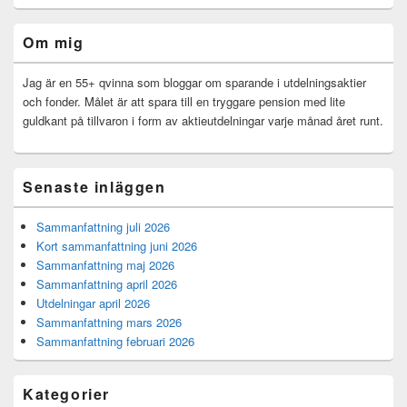
Primära
Om mig
sidofältet
Widget
område
Jag är en 55+ qvinna som bloggar om sparande i utdelningsaktier
och fonder. Målet är att spara till en tryggare pension med lite
guldkant på tillvaron i form av aktieutdelningar varje månad året runt.
Senaste inläggen
Sammanfattning juli 2026
Kort sammanfattning juni 2026
Sammanfattning maj 2026
Sammanfattning april 2026
Utdelningar april 2026
Sammanfattning mars 2026
Sammanfattning februari 2026
Kategorier