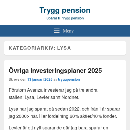
Trygg pension
Sparar till trygg pension
Meny
KATEGORIARKIV:
LYSA
Övriga investeringsplaner 2025
Skrevs den
13 januari 2025
av
tryggpension
Förutom Avanza investerar jag på tre andra
ställen: Lysa, Levler samt Nordnet.
Lysa har jag sparat på sedan 2022, och från i år sparar
jag 2000:- här. Har fördelning 60% aktier/40% fonder.
Levler är ett nytt sparande där jag bara sparar en