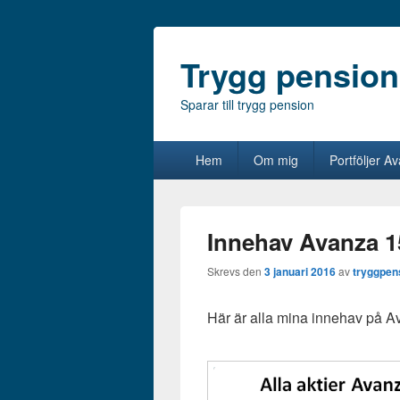
Trygg pension
Sparar till trygg pension
Primär
Hem
Om mig
Portföljer A
meny
Innehav Avanza 1
Skrevs den
3 januari 2016
av
tryggpen
Här är alla mina innehav på 