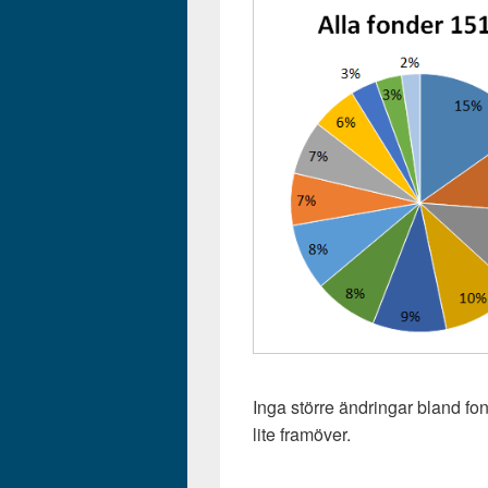
Inga större ändringar bland 
lite framöver.