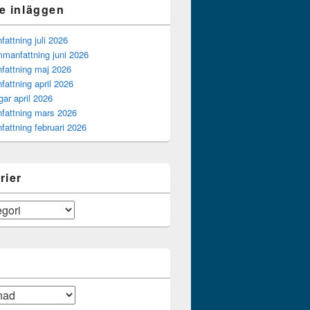
e inläggen
ttning juli 2026
manfattning juni 2026
attning maj 2026
attning april 2026
gar april 2026
attning mars 2026
attning februari 2026
rier