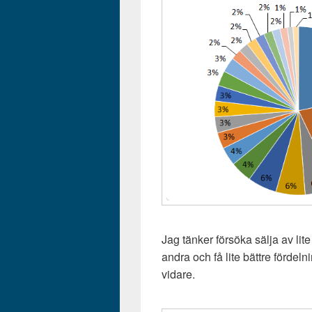
Jag tänker försöka sälja av lit
andra och få lite bättre fördelni
vidare.