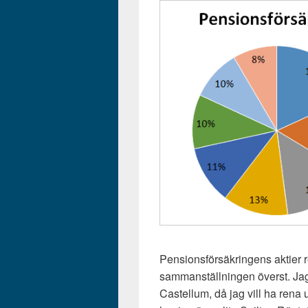
Pensionsförsäkringens aktier r
sammanställningen överst. Jag
Castellum, då jag vill ha rena 