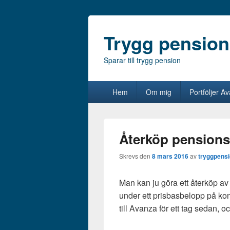
Trygg pension
Sparar till trygg pension
Primär
Hem
Om mig
Portföljer A
meny
Återköp pensions
Skrevs den
8 mars 2016
av
tryggpens
Man kan ju göra ett återköp a
under ett prisbasbelopp på kon
till Avanza för ett tag sedan, 