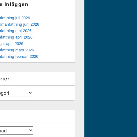
e inläggen
ttning juli 2026
manfattning juni 2026
attning maj 2026
attning april 2026
gar april 2026
attning mars 2026
attning februari 2026
rier