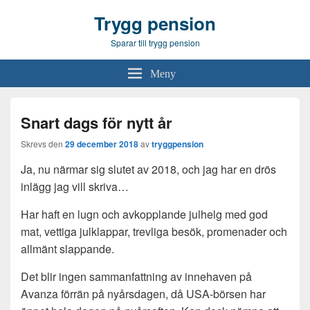
Trygg pension
Sparar till trygg pension
Meny
Snart dags för nytt år
Skrevs den
29 december 2018
av
tryggpension
Ja, nu närmar sig slutet av 2018, och jag har en drös
inlägg jag vill skriva…
Har haft en lugn och avkopplande julhelg med god
mat, vettiga julklappar, trevliga besök, promenader och
allmänt slappande.
Det blir ingen sammanfattning av innehaven på
Avanza förrän på nyårsdagen, då USA-börsen har