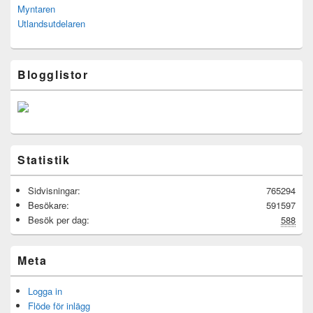
Myntaren
Utlandsutdelaren
Blogglistor
Statistik
Sidvisningar:
765294
Besökare:
591597
Besök per dag:
588
Meta
Logga in
Flöde för inlägg