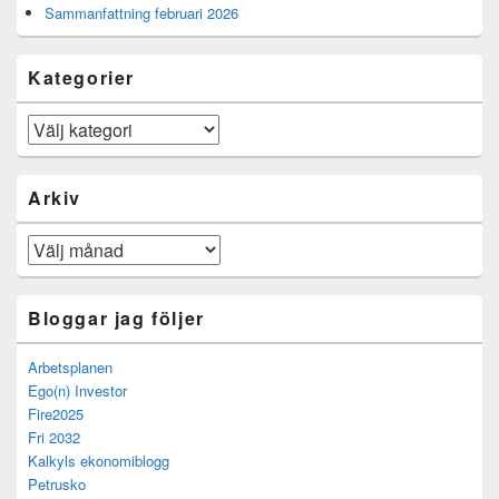
Sammanfattning februari 2026
Kategorier
Kategorier
Arkiv
Arkiv
Bloggar jag följer
Arbetsplanen
Ego(n) Investor
Fire2025
Fri 2032
Kalkyls ekonomiblogg
Petrusko