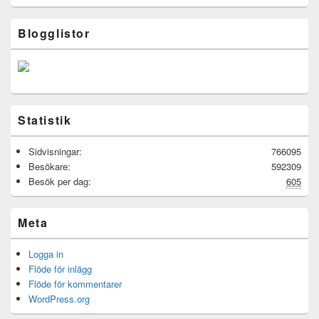
Blogglistor
Statistik
Sidvisningar:
766095
Besökare:
592309
Besök per dag:
605
Meta
Logga in
Flöde för inlägg
Flöde för kommentarer
WordPress.org