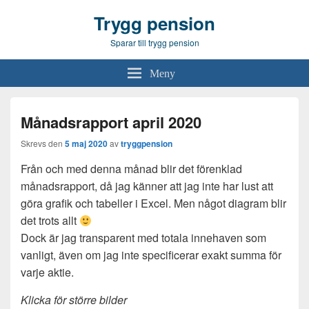
Trygg pension
Sparar till trygg pension
Meny
Månadsrapport april 2020
Skrevs den
5 maj 2020
av
tryggpension
Från och med denna månad blir det förenklad
månadsrapport, då jag känner att jag inte har lust att
göra grafik och tabeller i Excel. Men något diagram blir
det trots allt
Dock är jag transparent med totala innehaven som
vanligt, även om jag inte specificerar exakt summa för
varje aktie.
Klicka för större bilder