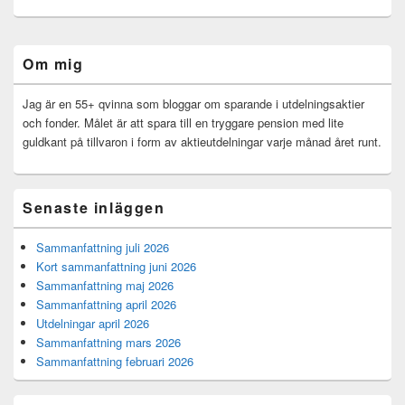
Primära
Om mig
sidofältet
Widget
område
Jag är en 55+ qvinna som bloggar om sparande i utdelningsaktier
och fonder. Målet är att spara till en tryggare pension med lite
guldkant på tillvaron i form av aktieutdelningar varje månad året runt.
Senaste inläggen
Sammanfattning juli 2026
Kort sammanfattning juni 2026
Sammanfattning maj 2026
Sammanfattning april 2026
Utdelningar april 2026
Sammanfattning mars 2026
Sammanfattning februari 2026