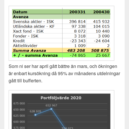
Som ni ser har april gått bättre än mars, och ökningen
är enbart kursökning då 95% av månadens utdelningar
gått till bufferten.