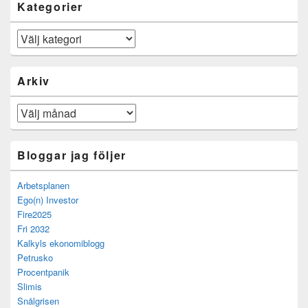
Kategorier
Kategorier
Arkiv
Arkiv
Bloggar jag följer
Arbetsplanen
Ego(n) Investor
Fire2025
Fri 2032
Kalkyls ekonomiblogg
Petrusko
Procentpanik
Slimis
Snålgrisen