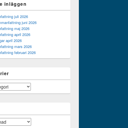
e inläggen
ttning juli 2026
manfattning juni 2026
attning maj 2026
attning april 2026
gar april 2026
attning mars 2026
attning februari 2026
rier