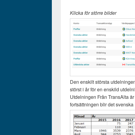
Klicka för större bilder
Den enskilt största utdelning
störst i år för en enskild utdeln
Utdelningen Från TransAlta är 
fortsättningen blir det svenska