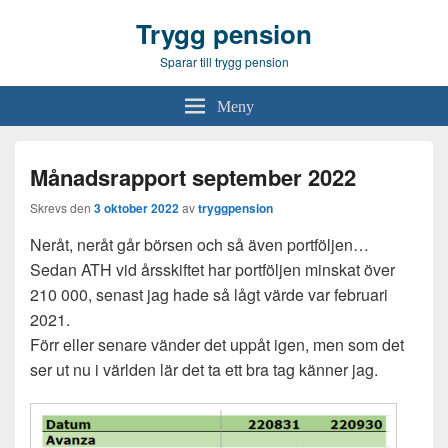
Trygg pension
Sparar till trygg pension
Meny
Månadsrapport september 2022
Skrevs den
3 oktober 2022
av
tryggpension
Neråt, neråt går börsen och så även portföljen…
Sedan ATH vid årsskiftet har portföljen minskat över
210 000, senast jag hade så lågt värde var februari
2021.
Förr eller senare vänder det uppåt igen, men som det
ser ut nu i världen lär det ta ett bra tag känner jag.