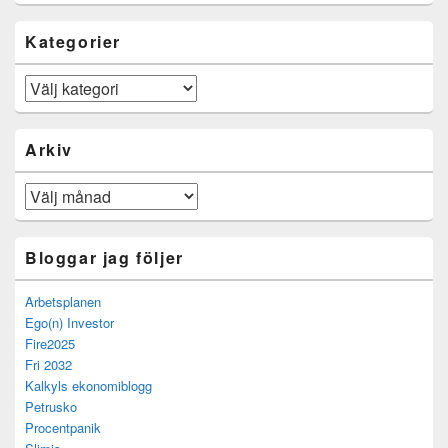
Kategorier
Kategorier
Arkiv
Arkiv
Bloggar jag följer
Arbetsplanen
Ego(n) Investor
Fire2025
Fri 2032
Kalkyls ekonomiblogg
Petrusko
Procentpanik