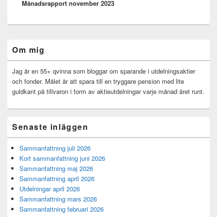
Månadsrapport november 2023
inlägg:
Primära
Om mig
sidofältet
Widget
område
Jag är en 55+ qvinna som bloggar om sparande i utdelningsaktier
och fonder. Målet är att spara till en tryggare pension med lite
guldkant på tillvaron i form av aktieutdelningar varje månad året runt.
Senaste inläggen
Sammanfattning juli 2026
Kort sammanfattning juni 2026
Sammanfattning maj 2026
Sammanfattning april 2026
Utdelningar april 2026
Sammanfattning mars 2026
Sammanfattning februari 2026