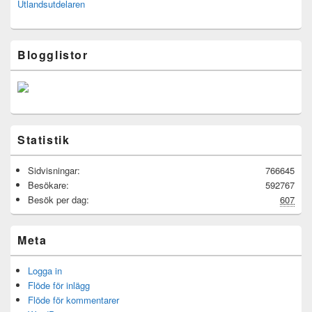
Utlandsutdelaren
Blogglistor
Statistik
Sidvisningar:
766645
Besökare:
592767
Besök per dag:
607
Meta
Logga in
Flöde för inlägg
Flöde för kommentarer