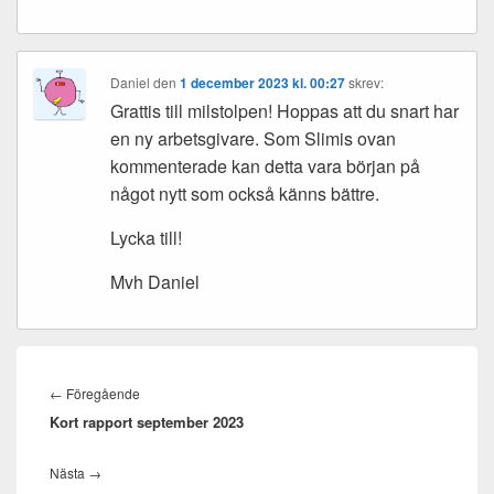
Daniel
den
1 december 2023 kl. 00:27
skrev:
Grattis till milstolpen! Hoppas att du snart har
en ny arbetsgivare. Som Slimis ovan
kommenterade kan detta vara början på
något nytt som också känns bättre.
Lycka till!
Mvh Daniel
Inläggsnavigering
Föregående
←
Föregående
Kort rapport september 2023
inlägg:
Nästa
Nästa
→