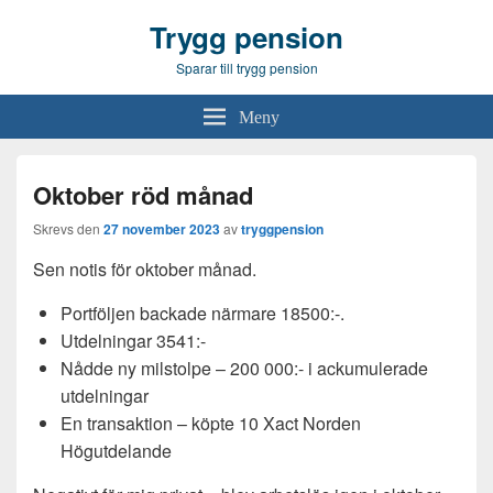
Trygg pension
Sparar till trygg pension
Meny
Oktober röd månad
Skrevs den
27 november 2023
av
tryggpension
Sen notis för oktober månad.
Portföljen backade närmare 18500:-.
Utdelningar 3541:-
Nådde ny milstolpe – 200 000:- i ackumulerade
utdelningar
En transaktion – köpte 10 Xact Norden
Högutdelande