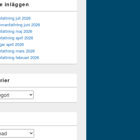
e inläggen
ttning juli 2026
manfattning juni 2026
attning maj 2026
attning april 2026
gar april 2026
attning mars 2026
attning februari 2026
rier