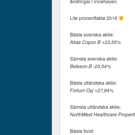
ändringar i innehaven.
Lite procentfakta 2016
Bästa svenska aktie:
Atlas Copco B +23,55%
Sämsta svenska aktie:
Betsson B -23,54%
Bästa utländska aktie:
Fortum Oyj +27,94%
Sämsta utländska aktie:
NorthWest Healthcare Propert
Bästa fond: