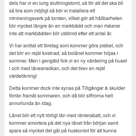
dels har vi en lurig sluttningstomt, så för att det ska bli
så bra som möjligt så bör vi installera ett
minireningsverk på tomten, vilket gör att hållbarheten
blir mycket längre än en markbädd och man riskerar
inte att markbädden blir utdömd efter ett antal år.
Vi har anlitat ett företag som kommer göra jobbet, och
det blir en rejäl kostnad, så bolånet kommer höjas i
sommar. Men i gengäld fick vi en ny värdering på huset
i och med låneansökan, och det blev en rejäl
värdeökning!
Detta kommer dock inte synas på Tillgångar & skulder
förrän framåt sommaren, och då blir siffrorna helt
annorlunda än idag.
Lånet blir ett nytt rörligt lån med ränterabatt, och vi
kommer amortera på det nya lånet från början samt
spara så mycket det går på huskontot för att kunna