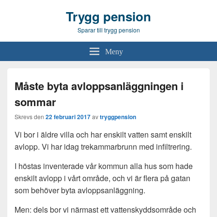
Trygg pension
Sparar till trygg pension
Meny
Måste byta avloppsanläggningen i
sommar
Skrevs den
22 februari 2017
av
tryggpension
Vi bor i äldre villa och har enskilt vatten samt enskilt
avlopp. Vi har idag trekammarbrunn med infiltrering.
I höstas inventerade vår kommun alla hus som hade
enskilt avlopp i vårt område, och vi är flera på gatan
som behöver byta avloppsanläggning.
Men: dels bor vi närmast ett vattenskyddsområde och