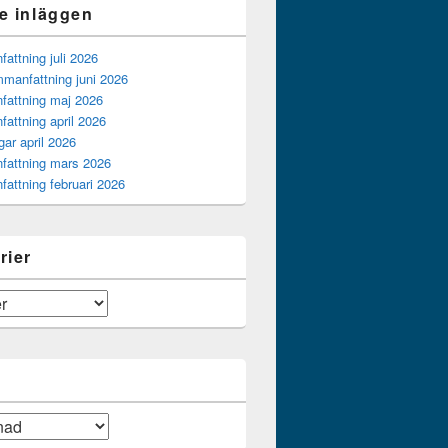
e inläggen
ttning juli 2026
manfattning juni 2026
attning maj 2026
attning april 2026
gar april 2026
attning mars 2026
attning februari 2026
rier