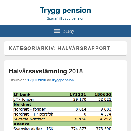
Trygg pension
Sparar till trygg pension
Meny
KATEGORIARKIV:
HALVÅRSRAPPORT
Halvårsavstämning 2018
Skrevs den
12 juli 2018
av
tryggpension