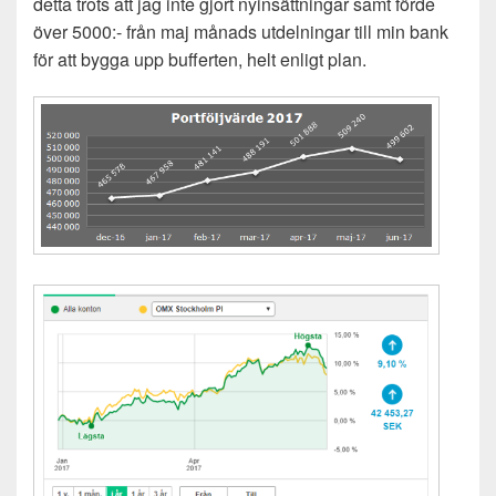
detta trots att jag inte gjort nyinsättningar samt förde
över 5000:- från maj månads utdelningar till min bank
för att bygga upp bufferten, helt enligt plan.