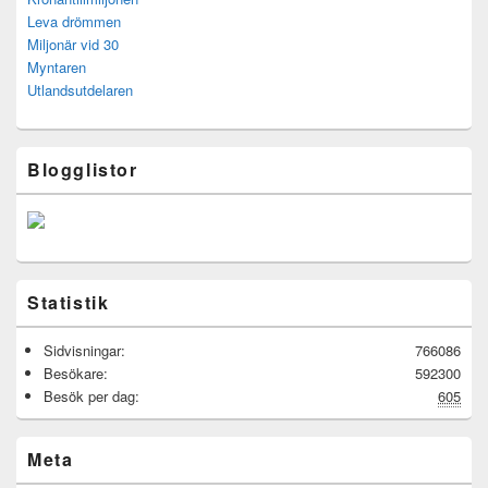
Leva drömmen
Miljonär vid 30
Myntaren
Utlandsutdelaren
Blogglistor
Statistik
Sidvisningar:
766086
Besökare:
592300
Besök per dag:
605
Meta