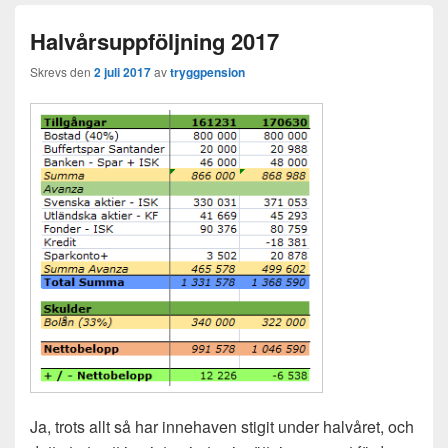
Halvårsuppföljning 2017
Skrevs den
2 juli 2017
av
tryggpension
Ja, trots allt så har innehaven stigit under halvåret, och