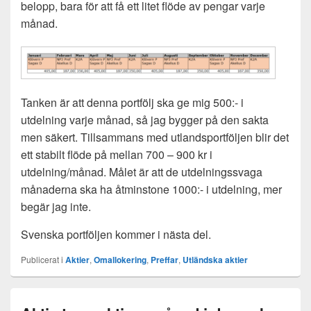
belopp, bara för att få ett litet flöde av pengar varje
månad.
Tanken är att denna portfölj ska ge mig 500:- i
utdelning varje månad, så jag bygger på den sakta
men säkert. Tillsammans med utlandsportföljen blir det
ett stabilt flöde på mellan 700 – 900 kr i
utdelning/månad. Målet är att de utdelningssvaga
månaderna ska ha åtminstone 1000:- i utdelning, mer
begär jag inte.
Svenska portföljen kommer i nästa del.
Publicerat i
Aktier
,
Omallokering
,
Preffar
,
Utländska aktier