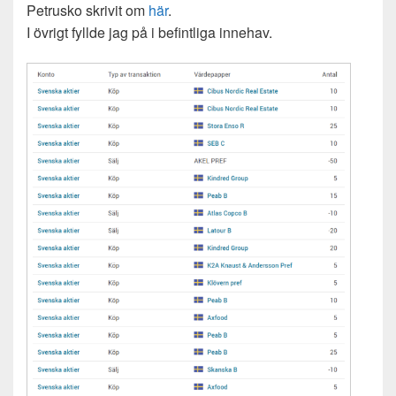
Petrusko skrivit om
här
.
I övrigt fyllde jag på i befintliga innehav.