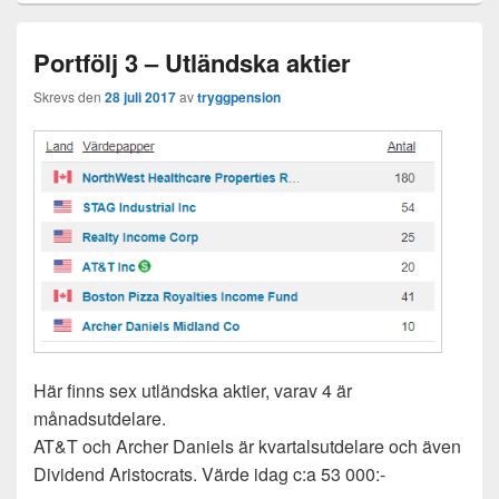
Portfölj 3 – Utländska aktier
Skrevs den
28 juli 2017
av
tryggpension
Här finns sex utländska aktier, varav 4 är
månadsutdelare.
AT&T och Archer Daniels är kvartalsutdelare och även
Dividend Aristocrats. Värde idag c:a 53 000:-