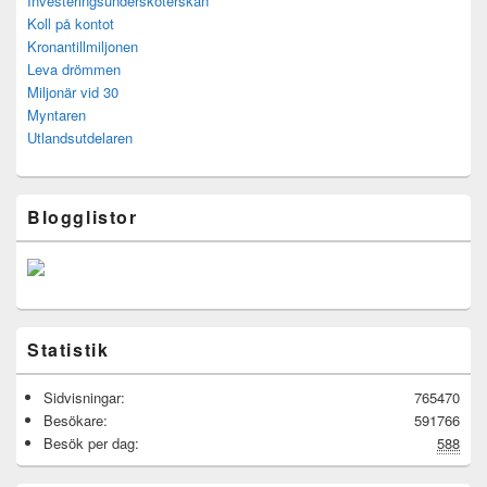
Investeringsundersköterskan
Koll på kontot
Kronantillmiljonen
Leva drömmen
Miljonär vid 30
Myntaren
Utlandsutdelaren
Blogglistor
Statistik
Sidvisningar:
765470
Besökare:
591766
Besök per dag:
588