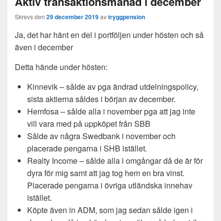
Aktiv transaktionsmånad i december
Skrevs den
29 december 2019
av
tryggpension
Ja, det har hänt en del i portföljen under hösten och så
även i december
Detta hände under hösten:
Kinnevik – sålde av pga ändrad utdelningspolicy,
sista aktierna såldes i början av december.
Hemfosa – sålde alla i november pga att jag inte
vill vara med på uppköpet från SBB
Sålde av några Swedbank i november och
placerade pengarna i SHB istället.
Realty Income – sålde alla i omgångar då de är för
dyra för mig samt att jag tog hem en bra vinst.
Placerade pengarna i övriga utländska innehav
istället.
Köpte även in ADM, som jag sedan sålde igen i