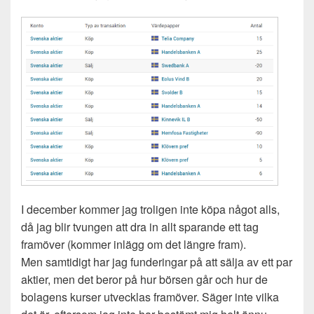
I december kommer jag troligen inte köpa något alls,
då jag blir tvungen att dra in allt sparande ett tag
framöver (kommer inlägg om det längre fram).
Men samtidigt har jag funderingar på att sälja av ett par
aktier, men det beror på hur börsen går och hur de
bolagens kurser utvecklas framöver. Säger inte vilka