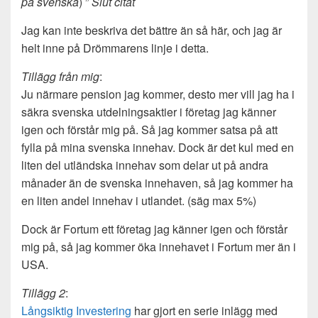
på svenska
) ”
Slut citat
Jag kan inte beskriva det bättre än så här, och jag är
helt inne på Drömmarens linje i detta.
Tillägg från mig
:
Ju närmare pension jag kommer, desto mer vill jag ha i
säkra svenska utdelningsaktier i företag jag känner
igen och förstår mig på. Så jag kommer satsa på att
fylla på mina svenska innehav. Dock är det kul med en
liten del utländska innehav som delar ut på andra
månader än de svenska innehaven, så jag kommer ha
en liten andel innehav i utlandet. (säg max 5%)
Dock är Fortum ett företag jag känner igen och förstår
mig på, så jag kommer öka innehavet i Fortum mer än i
USA.
Tillägg 2
:
Långsiktig Investering
har gjort en serie inlägg med