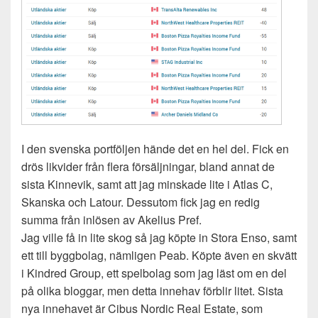
I den svenska portföljen hände det en hel del. Fick en
drös likvider från flera försäljningar, bland annat de
sista Kinnevik, samt att jag minskade lite i Atlas C,
Skanska och Latour. Dessutom fick jag en redig
summa från inlösen av Akelius Pref.
Jag ville få in lite skog så jag köpte in Stora Enso, samt
ett till byggbolag, nämligen Peab. Köpte även en skvätt
i Kindred Group, ett spelbolag som jag läst om en del
på olika bloggar, men detta innehav förblir litet. Sista
nya innehavet är Cibus Nordic Real Estate, som