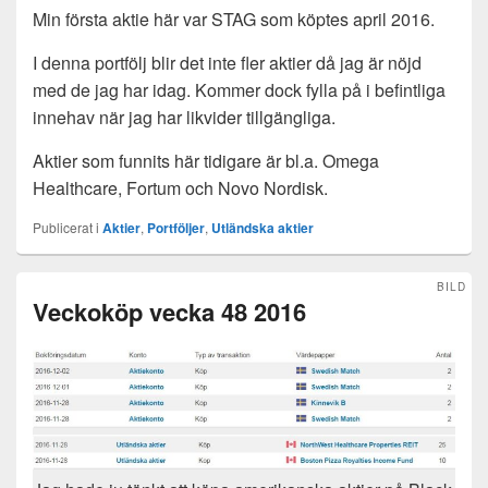
Min första aktie här var STAG som köptes april 2016.
I denna portfölj blir det inte fler aktier då jag är nöjd
med de jag har idag. Kommer dock fylla på i befintliga
innehav när jag har likvider tillgängliga.
Aktier som funnits här tidigare är bl.a. Omega
Healthcare, Fortum och Novo Nordisk.
Publicerat i
Aktier
,
Portföljer
,
Utländska aktier
BILD
Veckoköp vecka 48 2016