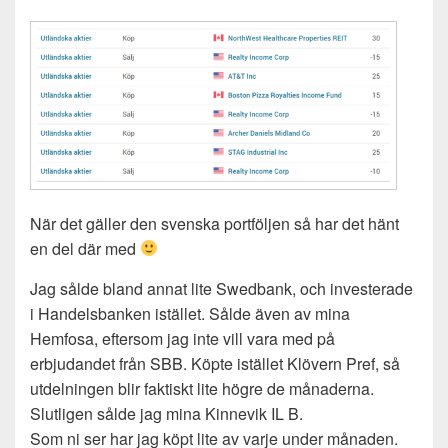
När det gäller den svenska portföljen så har det hänt
en del där med
Jag sålde bland annat lite Swedbank, och investerade
i Handelsbanken istället. Sålde även av mina
Hemfosa, eftersom jag inte vill vara med på
erbjudandet från SBB. Köpte istället Klövern Pref, så
utdelningen blir faktiskt lite högre de månaderna.
Slutligen sålde jag mina Kinnevik IL B.
Som ni ser har jag köpt lite av varje under månaden.