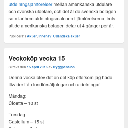
utdelningsjämförelser
mellan amerikanska utdelare
och svenska utdelare, och det är de svenska bolagen
som tar hem utdelningsmatchen i jämförelserna, trots
att de amerikanska bolagen delar ut 4 gånger per år.
Publicerat i
Aktier
,
Innehav
,
Utländska aktier
Veckoköp vecka 15
Skrevs den
15 april 2016
av
tryggpension
Denna vecka blev det en del köp eftersom jag hade
likvider från fondförsäljningar och utdelningar.
Måndag:
Cloetta – 10 st
Torsdag:
Castellum – 15 st