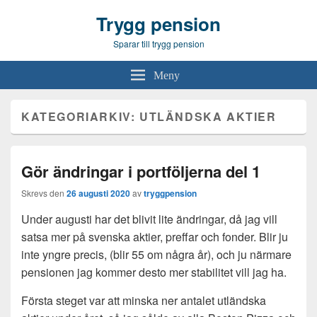
Trygg pension
Sparar till trygg pension
Meny
KATEGORIARKIV:
UTLÄNDSKA AKTIER
Gör ändringar i portföljerna del 1
Skrevs den
26 augusti 2020
av
tryggpension
Under augusti har det blivit lite ändringar, då jag vill
satsa mer på svenska aktier, preffar och fonder. Blir ju
inte yngre precis, (blir 55 om några år), och ju närmare
pensionen jag kommer desto mer stabilitet vill jag ha.
Första steget var att minska ner antalet utländska