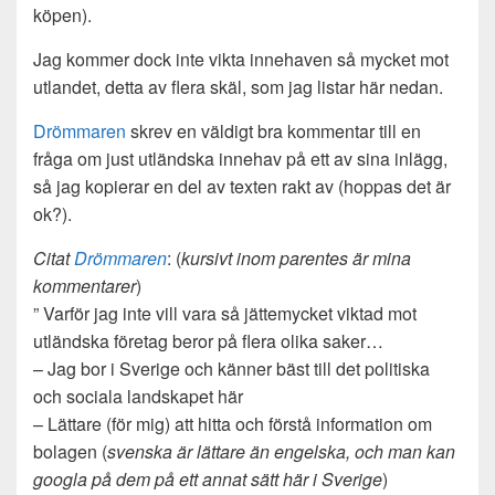
köpen).
Jag kommer dock inte vikta innehaven så mycket mot
utlandet, detta av flera skäl, som jag listar här nedan.
Drömmaren
skrev en väldigt bra kommentar till en
fråga om just utländska innehav på ett av sina inlägg,
så jag kopierar en del av texten rakt av (hoppas det är
ok?).
Citat
Drömmaren
: (
kursivt inom parentes är mina
kommentarer
)
” Varför jag inte vill vara så jättemycket viktad mot
utländska företag beror på flera olika saker…
– Jag bor i Sverige och känner bäst till det politiska
och sociala landskapet här
– Lättare (för mig) att hitta och förstå information om
bolagen (
svenska är lättare än engelska, och man kan
googla på dem på ett annat sätt här i Sverige
)