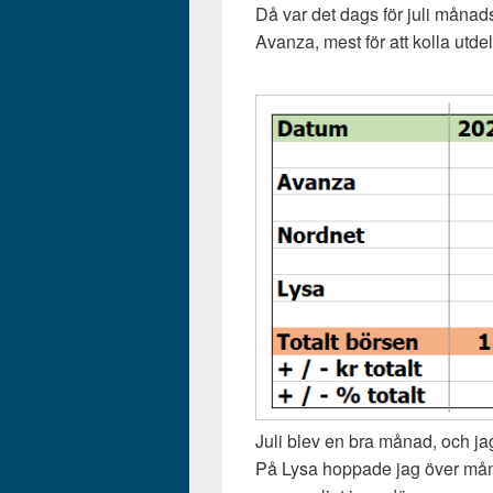
Då var det dags för juli månad
Avanza, mest för att kolla utd
Juli blev en bra månad, och j
På Lysa hoppade jag över månad