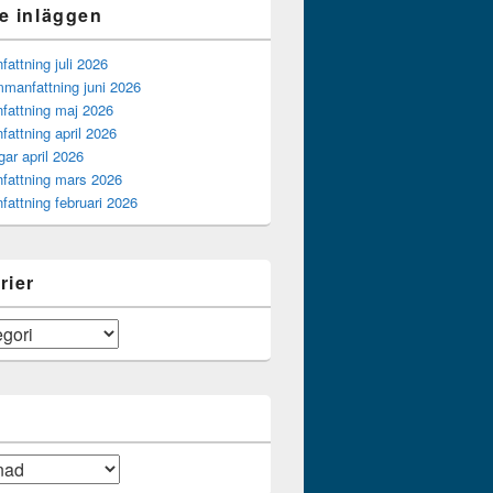
e inläggen
ttning juli 2026
manfattning juni 2026
attning maj 2026
attning april 2026
gar april 2026
attning mars 2026
attning februari 2026
rier