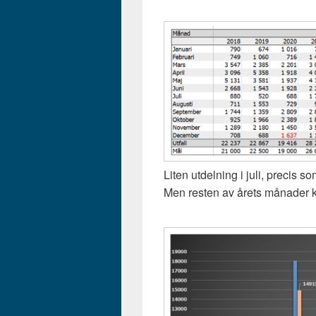
Liten utdelning i juli, precis s
Men resten av årets månader 