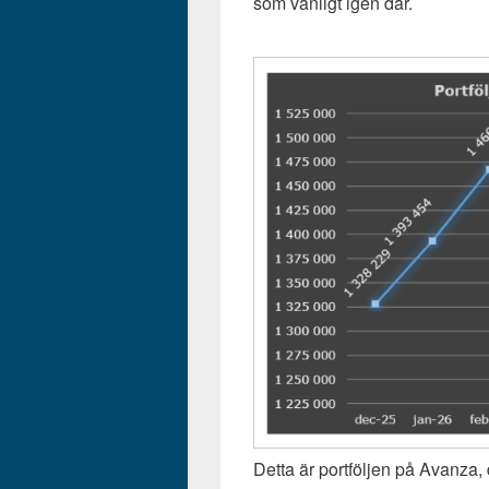
som vanligt igen där.
Detta är portföljen på Avanza, 