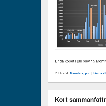
Enda köpet i juli blev 15 Mont
Publicerat i
Månadsrapport
|
Lämna ett
Kort sammanfattn